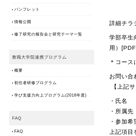
パンフレット
情報公開
詳細チラ
修了研究の報告会と研究テーマ一覧
学部卒生
用）[PDF
教職大学院連携プログラム
＊コース
概要
お問い合
初任者研修プログラム
【上記サ
学び支援力向上プログラム(2018年度)
・氏名
・所属先
FAQ
・参加希
上記項目をpd
FAQ